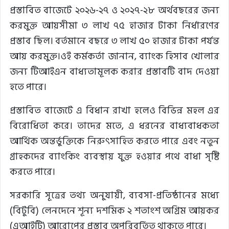
প্রস্তাবিত বাজেটে ২০২৬-২৭ ও ২০২৭-২৮ অর্থবছরের জন্য
করমুক্ত আয়সীমা ৩ লাখ ৭৫ হাজার টাকা নির্ধারণের
প্রস্তাব ছিল। বর্তমানে বছরে ৩ লাখ ৫০ হাজার টাকা পর্যন্ত
আয় করমুক্ত।ওই কর্মকর্তা জানান, ব্যাংক হিসাব খোলার
জন্য টিআইএন বাধ্যতামূলক করার প্রস্তাবটি বাদ দেওয়া
হতে পারে।
প্রস্তাবিত বাজেটে এ বিধান রাখা হলেও বিভিন্ন মহল এর
বিরোধিতা করে। তাদের মতে, এ ধরনের বাধ্যবাধকতা
আর্থিক অন্তর্ভুক্তিকে নিরুৎসাহিত করতে পারে এবং নতুন
গ্রাহকদের ব্যাংকিং ব্যবস্থায় যুক্ত হওয়ার পথে বাধা সৃষ্টি
করতে পারে।
সরকারি সূত্রের তথ্য অনুযায়ী, ব্যবসা-প্রতিষ্ঠানের মধ্যে
(বিটুবি) লেনদেনে শূন্য দশমিক ২ শতাংশ অগ্রিম আয়কর
(এআইটি) আরোপের প্রস্তাব অপরিবর্তিত থাকতে পারে।