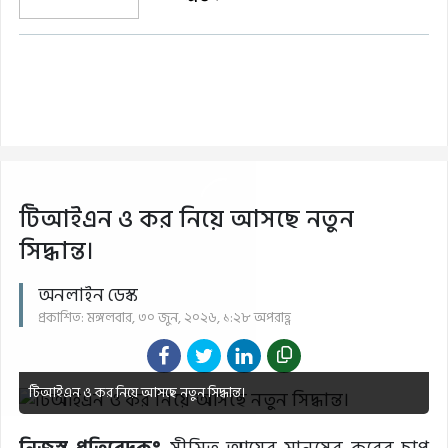
টিআইএন ও কর নিয়ে আসছে নতুন
সিদ্ধান্ত।
অনলাইন ডেস্ক
প্রকাশিত: মঙ্গলবার, ৩০ জুন, ২০২৬, ১:২৮ অপরাহ্ণ
টিআইএন ও কর নিয়ে আসছে নতুন সিদ্ধান্ত।