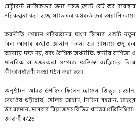
রেস্টুরেন্ট মালিকদের জন্য সহজ ফ্ল্যাট রেট কর ব্যবস্থার
পরিকল্পনা করা হচ্ছে, যাতে কর কর্মকর্তাদের হয়রানি কমে।
করনীতি প্রণয়নে পরিবর্তনের অংশ হিসেবে একটি নতুন
বিল আনার কথাও জানান তিনি। এর মাধ্যমে শুধু কর
আদায়ে দক্ষ নয়, বরং বৈশ্বিক অর্থনীতি, স্থানীয় বাণিজ্য ও
মানবিক লাভজনকতা সম্পর্কে অভিজ্ঞ ব্যক্তিদের নিয়ে
নীতিনির্ধারণী সংস্থা গঠন করা হবে।
অনুষ্ঠানে আরও উপস্থিত ছিলেন হোসেন জিল্লুর রহমান,
দেবপ্রিয় ভট্টাচার্য, সেলিম জাহান, সিমিন রহমান, মাহবুব
উর রহমান, মাসরুর রিয়াজসহ বিভিন্ন খাতের প্রতিনিধিরা।
জাহাঙ্গীর/26