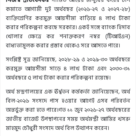
নিজস্ব প্রতিবেদকঃ
সীমিত আয়ের মানুষের করের চাপ
কমাতে আগামী দুই অর্থবছর (২০২৬-২৭ ও ২০২৭-২৮)
ব্যক্তিশ্রেণির করমুক্ত আয়সীমা বাড়িয়ে ৪ লাখ টাকা
করার পরিকল্পনা করছে সরকার। একই সঙ্গে ব্যাংক হিসাব
খোলার ক্ষেত্রে কর শনাক্তকরণ নম্বর (টিআইএন)
বাধ্যতামূলক করার প্রস্তাব থেকেও সরে আসতে পারে।
সংশ্লিষ্ট সূত্র জানিয়েছে, ২০২৮-২৯ ও ২০২৯-৩০ অর্থবছরে
করমুক্ত আয়সীমা সাড়ে ৪ লাখ টাকা এবং ২০৩০-৩১
অর্থবছরে ৫ লাখ টাকা করার পরিকল্পনা রয়েছে।
অর্থ মন্ত্রণালয়ের এক ঊর্ধ্বতন কর্মকর্তা জানিয়েছেন, অর্থ
বিল-২০২৬ সংসদে পাস হওয়ার আগেই এসব পরিবর্তন
অন্তর্ভুক্ত করা হতে পারে।গত ১১ জুন ২০২৬-২৭ অর্থবছরের
জাতীয় বাজেট উপস্থাপনের সময় অর্থমন্ত্রী আমির খসরু
মাহমুদ চৌধুরী সংসদে অর্থ বিল উত্থাপন করেন।