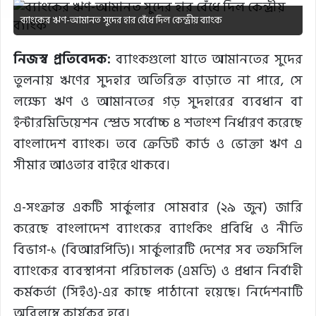
ব্যাংকের ঋণ-আমানত সুদের হার বেঁধে দিল কেন্দ্রীয় ব্যাংক
নিজস্ব প্রতিবেদক:
ব্যাংকগুলো যাতে আমানতের সুদের
তুলনায় ঋণের সুদহার অতিরিক্ত বাড়াতে না পারে, সে
লক্ষ্যে ঋণ ও আমানতের গড় সুদহারের ব্যবধান বা
ইন্টারমিডিয়েশন স্প্রেড সর্বোচ্চ ৪ শতাংশ নির্ধারণ করেছে
বাংলাদেশ ব্যাংক। তবে ক্রেডিট কার্ড ও ভোক্তা ঋণ এ
সীমার আওতার বাইরে থাকবে।
এ-সংক্রান্ত একটি সার্কুলার সোমবার (২৯ জুন) জারি
করেছে বাংলাদেশ ব্যাংকের ব্যাংকিং প্রবিধি ও নীতি
বিভাগ-১ (বিআরপিডি)। সার্কুলারটি দেশের সব তফসিলি
ব্যাংকের ব্যবস্থাপনা পরিচালক (এমডি) ও প্রধান নির্বাহী
কর্মকর্তা (সিইও)-এর কাছে পাঠানো হয়েছে। নির্দেশনাটি
অবিলম্বে কার্যকর হবে।