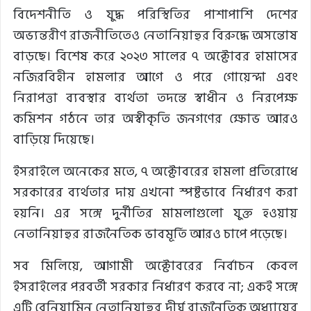
বিদেশনীতি ও যুদ্ধ পরিস্থিতির পাশাপাশি দেশের
অভ্যন্তরীণ রাজনীতিতেও নেতানিয়াহুর বিরুদ্ধে অসন্তোষ
বাড়ছে। বিশেষ করে ২০২৩ সালের ৭ অক্টোবর হামাসের
নজিরবিহীন হামলার আগে ও পরে গোয়েন্দা এবং
নিরাপত্তা ব্যবস্থার ব্যর্থতা তদন্তে স্বাধীন ও নিরপেক্ষ
কমিশন গঠনে তার অস্বীকৃতি জনগণের ক্ষোভ আরও
বাড়িয়ে দিয়েছে।
ইসরাইলে অনেকের মতে, ৭ অক্টোবরের হামলা প্রতিরোধে
সরকারের ব্যর্থতার দায় এখনো স্পষ্টভাবে নির্ধারণ করা
হয়নি। এর সঙ্গে দুর্নীতির মামলাগুলো যুক্ত হওয়ায়
নেতানিয়াহুর রাজনৈতিক ভাবমূর্তি আরও চাপে পড়েছে।
সব মিলিয়ে, আগামী অক্টোবরের নির্বাচন কেবল
ইসরাইলের পরবর্তী সরকার নির্ধারণ করবে না; একই সঙ্গে
এটি বেনিয়ামিন নেতানিয়াহুর দীর্ঘ রাজনৈতিক অধ্যায়ের