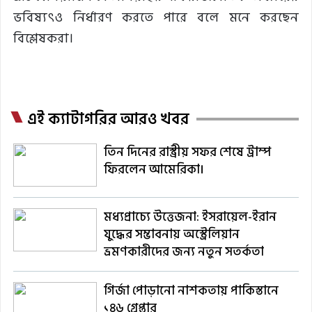
ভবিষ্যৎও নির্ধারণ করতে পারে বলে মনে করছেন
বিশ্লেষকরা।
এই ক্যাটাগরির আরও খবর
তিন দিনের রাস্ট্রীয় সফর শেষে ট্রাম্প
ফিরলেন আমেরিকা।
মধ্যপ্রাচ্যে উত্তেজনা: ইসরায়েল-ইরান
যুদ্ধের সম্ভাবনায় অস্ট্রেলিয়ান
ভ্রমণকারীদের জন্য নতুন সতর্কতা
গির্জা পোড়ানো নাশকতায় পাকিস্তানে
১৪৬ গ্রেপ্তার