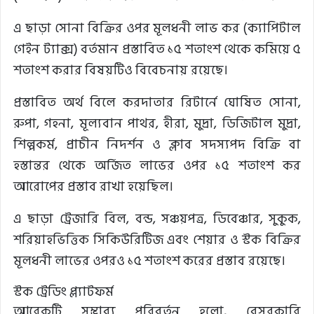
এ ছাড়া সোনা বিক্রির ওপর মূলধনী লাভ কর (ক্যাপিটাল
গেইন ট্যাক্স) বর্তমান প্রস্তাবিত ১৫ শতাংশ থেকে কমিয়ে ৫
শতাংশ করার বিষয়টিও বিবেচনায় রয়েছে।
প্রস্তাবিত অর্থ বিলে করদাতার রিটার্নে ঘোষিত সোনা,
রুপা, গহনা, মূল্যবান পাথর, হীরা, মুদ্রা, ডিজিটাল মুদ্রা,
শিল্পকর্ম, প্রাচীন নিদর্শন ও ক্লাব সদস্যপদ বিক্রি বা
হস্তান্তর থেকে অর্জিত লাভের ওপর ১৫ শতাংশ কর
আরোপের প্রস্তাব রাখা হয়েছিল।
এ ছাড়া ট্রেজারি বিল, বন্ড, সঞ্চয়পত্র, ডিবেঞ্চার, সুকুক,
শরিয়াহভিত্তিক সিকিউরিটিজ এবং শেয়ার ও স্টক বিক্রির
মূলধনী লাভের ওপরও ১৫ শতাংশ করের প্রস্তাব রয়েছে।
স্টক ট্রেডিং প্ল্যাটফর্ম
আরেকটি সম্ভাব্য পরিবর্তন হলো, বেসরকারি