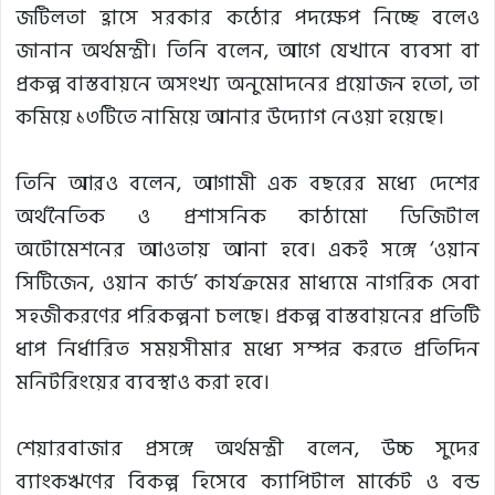
জটিলতা হ্রাসে সরকার কঠোর পদক্ষেপ নিচ্ছে বলেও
জানান অর্থমন্ত্রী। তিনি বলেন, আগে যেখানে ব্যবসা বা
প্রকল্প বাস্তবায়নে অসংখ্য অনুমোদনের প্রয়োজন হতো, তা
কমিয়ে ১৩টিতে নামিয়ে আনার উদ্যোগ নেওয়া হয়েছে।
তিনি আরও বলেন, আগামী এক বছরের মধ্যে দেশের
অর্থনৈতিক ও প্রশাসনিক কাঠামো ডিজিটাল
অটোমেশনের আওতায় আনা হবে। একই সঙ্গে ‘ওয়ান
সিটিজেন, ওয়ান কার্ড’ কার্যক্রমের মাধ্যমে নাগরিক সেবা
সহজীকরণের পরিকল্পনা চলছে। প্রকল্প বাস্তবায়নের প্রতিটি
ধাপ নির্ধারিত সময়সীমার মধ্যে সম্পন্ন করতে প্রতিদিন
মনিটরিংয়ের ব্যবস্থাও করা হবে।
শেয়ারবাজার প্রসঙ্গে অর্থমন্ত্রী বলেন, উচ্চ সুদের
ব্যাংকঋণের বিকল্প হিসেবে ক্যাপিটাল মার্কেট ও বন্ড