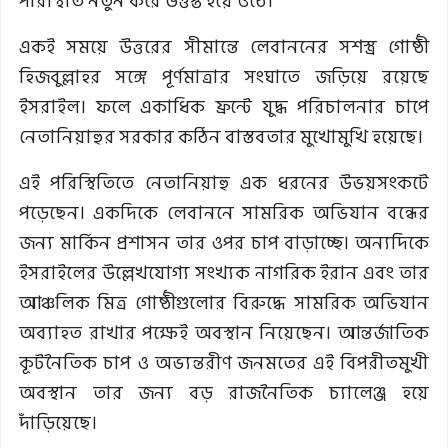
পরিস্থিতি নতুন করে উত্তপ্ত হয়ে ওঠে।
একই সময়ে উত্তরের সীমান্তে লেবাননের সশস্ত্র গোষ্ঠী
হিজবুল্লাহর সঙ্গে পূর্ণমাত্রার সংঘাতে জড়িয়ে রয়েছে
ইসরাইল। ফলে একাধিক ফ্রন্টে যুদ্ধ পরিচালনার চাপে
নেতানিয়াহুর সরকার কঠিন বাস্তবতার মুখোমুখি হয়েছে।
এই পরিস্থিতিতে নেতানিয়াহু এক ধরনের উভয়সংকটে
পড়েছেন। একদিকে লেবাননে সামরিক অভিযান বন্ধের
জন্য মার্কিন প্রশাসন তার ওপর চাপ বাড়াচ্ছে। অন্যদিকে
ইসরাইলের উল্লেখযোগ্য সংখ্যক নাগরিক ইরান এবং তার
আঞ্চলিক মিত্র গোষ্ঠীগুলোর বিরুদ্ধে সামরিক অভিযান
অব্যাহত রাখার পক্ষেই অবস্থান নিয়েছেন। আন্তর্জাতিক
কূটনৈতিক চাপ ও অভ্যন্তরীণ জনমতের এই বিপরীতমুখী
অবস্থান তার জন্য বড় রাজনৈতিক চ্যালেঞ্জ হয়ে
দাঁড়িয়েছে।