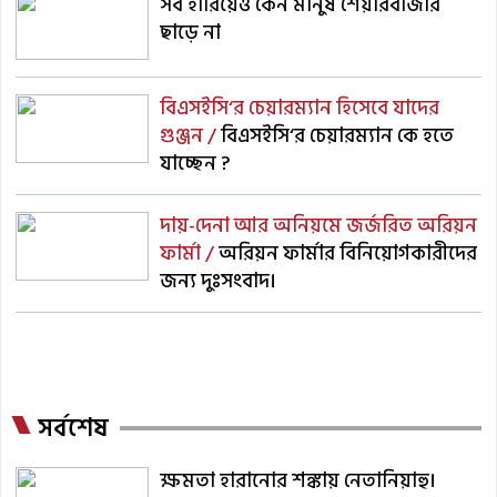
সব হারিয়েও কেন মানুষ শেয়ারবাজার
ছাড়ে না
বিএসইসি‘র চেয়ারম্যান হিসেবে যাদের
গুঞ্জন /
বিএসইসি‘র চেয়ারম্যান কে হতে
যাচ্ছেন ?
দায়-দেনা আর অনিয়মে জর্জরিত অরিয়ন
ফার্মা /
অরিয়ন ফার্মার বিনিয়োগকারীদের
জন্য দুঃসংবাদ।
সর্বশেষ
ক্ষমতা হারানোর শঙ্কায় নেতানিয়াহু।