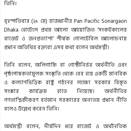
তিনি।
বৃহস্পতিবার (২১ মে) রাজধানীর Pan Pacific Sonargaon
Dhaka হোটেলে প্রথম আলো আয়োজিত ‘সংকটকালের
বাজেট ও জনপ্রত্যাশা’ শীর্ষক গোলটেবিল আলোচনায়
প্রধান অতিথির বক্তব্যে এসব কথা বলেন অর্থমন্ত্রী।
তিনি বলেন, অলিগার্কি বা গোষ্ঠীনির্ভর অর্থনীতি এবং
পৃষ্ঠপোষকতামূলক সংস্কৃতি থেকে বের হয়ে একটি মানবিক
ও কল্যাণভিত্তিক রাষ্ট্র গঠনের লক্ষ্যে সরকার বিস্তৃত
সংস্কার কার্যক্রম হাতে নিয়েছে। অর্থনীতির
গণতান্ত্রিকীকরণ বর্তমান সরকারের অন্যতম প্রধান নীতি
বলেও উল্লেখ করেন তিনি।
অর্থমন্ত্রী বলেন, দীর্ঘদিন ধরে বাজেট ও অর্থনৈতিক