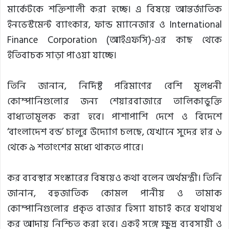
মার্কেটকে শক্তিশালী করা হচ্ছে। এ বিষয়ে আন্তর্জাতিক
ইনভেস্টমেন্ট ব্যাংকার, ফান্ড ম্যানেজার ও International
Finance Corporation (আইএফসি)-এর কাছ থেকে
ইতিবাচক সাড়া পাওয়া যাচ্ছে।
তিনি জানান, নির্দিষ্ট পরিমাণের বেশি মূলধনী
কোম্পানিগুলোর জন্য শেয়ারবাজারে তালিকাভুক্তি
বাধ্যতামূলক করা হবে। পাশাপাশি দেশে ও বিদেশে
‘বাংলাদেশ বন্ড’ চালুর উদ্যোগ চলছে, যেখানে সুদের হার ৬
থেকে ৯ শতাংশের মধ্যে থাকতে পারে।
কর ব্যবস্থার সংস্কারের বিষয়েও কথা বলেন অর্থমন্ত্রী। তিনি
জানান, বহুজাতিক কোমল পানীয় ও তামাক
কোম্পানিগুলোর প্রকৃত বাজার হিস্যা যাচাই করে যথাযথ
কর আদায় নিশ্চিত করা হবে। একই সঙ্গে ক্ষুদ্র ব্যবসায়ী ও