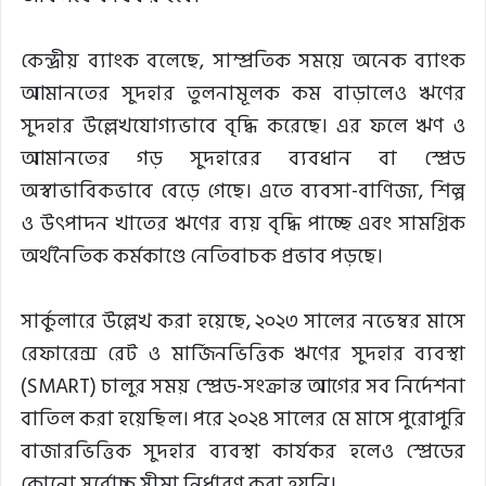
কেন্দ্রীয় ব্যাংক বলেছে, সাম্প্রতিক সময়ে অনেক ব্যাংক
আমানতের সুদহার তুলনামূলক কম বাড়ালেও ঋণের
সুদহার উল্লেখযোগ্যভাবে বৃদ্ধি করেছে। এর ফলে ঋণ ও
আমানতের গড় সুদহারের ব্যবধান বা স্প্রেড
অস্বাভাবিকভাবে বেড়ে গেছে। এতে ব্যবসা-বাণিজ্য, শিল্প
ও উৎপাদন খাতের ঋণের ব্যয় বৃদ্ধি পাচ্ছে এবং সামগ্রিক
অর্থনৈতিক কর্মকাণ্ডে নেতিবাচক প্রভাব পড়ছে।
সার্কুলারে উল্লেখ করা হয়েছে, ২০২৩ সালের নভেম্বর মাসে
রেফারেন্স রেট ও মার্জিনভিত্তিক ঋণের সুদহার ব্যবস্থা
(SMART) চালুর সময় স্প্রেড-সংক্রান্ত আগের সব নির্দেশনা
বাতিল করা হয়েছিল। পরে ২০২৪ সালের মে মাসে পুরোপুরি
বাজারভিত্তিক সুদহার ব্যবস্থা কার্যকর হলেও স্প্রেডের
কোনো সর্বোচ্চ সীমা নির্ধারণ করা হয়নি।