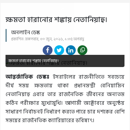
ক্ষমতা হারানোর শঙ্কায় নেতানিয়াহু।
অনলাইন ডেস্ক
প্রকাশিত: মঙ্গলবার, ৩০ জুন, ২০২৬, ১:৩৫ অপরাহ্ণ
ক্ষমতা হারানোর শঙ্কায় নেতানিয়াহু।
আন্তর্জাতিক ডেস্কঃ
ইসরাইলের রাজনীতিতে সবচেয়ে
দীর্ঘ সময় ক্ষমতায় থাকা প্রধানমন্ত্রী বেনিয়ামিন
নেতানিয়াহু এবার তার রাজনৈতিক জীবনের অন্যতম
কঠিন পরীক্ষার মুখোমুখি। আগামী অক্টোবরে অনুষ্ঠেয়
সাধারণ নির্বাচনই নির্ধারণ করতে পারে চার দশকের বেশি
সময়ের রাজনৈতিক ক্যারিয়ারের ভবিষ্যৎ।