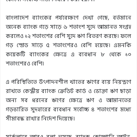
বাংলাদেশ ব্যাংকের পর্যবেক্ষণে দেখা গেছে, বর্তমানে
অনেক ব্যাংক গড়ে সাড়ে ৬ শতাংশ সুদে আমানত সংগ্রহ
করলেও ১২ শতাংশের বেশি সুদে ঋণ বিতরণ করছে। ফলে
গড় স্প্রেড সাড়ে ৫ শতাংশেরও বেশি হয়েছে। এমনকি
কয়েকটি ব্যাংকের ক্ষেত্রে এ ব্যবধান ৮ থেকে ১০
শতাংশেরও বেশি।
এ পরিস্থিতিতে উৎপাদনশীল খাতের ঋণের ব্যয় নিয়ন্ত্রণে
রাখতে কেন্দ্রীয় ব্যাংক ক্রেডিট কার্ড ও ভোক্তা ঋণ ছাড়া
অন্য সব ধরনের ঋণের ক্ষেত্রে ঋণ ও আমানতের
গড়ভারিত সুদহারের ব্যবধান সর্বোচ্চ ৪ শতাংশের মধ্যে
সীমাবদ্ধ রাখার নির্দেশ দিয়েছে।