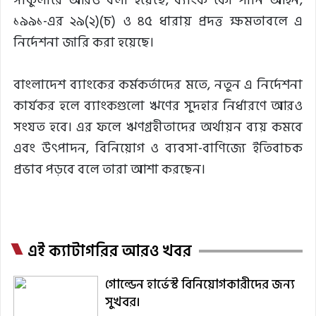
সার্কুলারে আরও বলা হয়েছে, ব্যাংক কোম্পানি আইন,
১৯৯১-এর ২৯(২)(চ) ও ৪৫ ধারায় প্রদত্ত ক্ষমতাবলে এ
নির্দেশনা জারি করা হয়েছে।
বাংলাদেশ ব্যাংকের কর্মকর্তাদের মতে, নতুন এ নির্দেশনা
কার্যকর হলে ব্যাংকগুলো ঋণের সুদহার নির্ধারণে আরও
সংযত হবে। এর ফলে ঋণগ্রহীতাদের অর্থায়ন ব্যয় কমবে
এবং উৎপাদন, বিনিয়োগ ও ব্যবসা-বাণিজ্যে ইতিবাচক
প্রভাব পড়বে বলে তারা আশা করছেন।
এই ক্যাটাগরির আরও খবর
গোল্ডেন হার্ভেস্ট বিনিয়োগকারীদের জন্য
সুখবর।