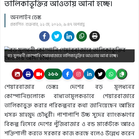
তালিকাভূক্তির আওতায় আনা হচ্ছে।
অনলাইন ডেস্ক
প্রকাশিত: শুক্রবার, ২২ মে, ২০২৬, ৯:৪৭ অপরাহ্ণ
বড় মুলধনী কোম্পানি শেয়ারবাজারে তালিকাভূক্তির আওতায় আনা হচ্ছে।
১৬৬
শেয়ারবাজার ডেস্কঃ দেশের বড় মূলধনের
কোম্পানিগুলোকে বাধ্যতামূলকভাবে শেয়ারবাজারে
তালিকাভুক্ত করার পরিকল্পনার কথা জানিয়েছেন আমির
খসরু মাহমুদ চৌধুরী। পাশাপাশি উচ্চ সুদের ব্যাংকঋণের
বিকল্প হিসেবে দেশের পুঁজিবাজার ও বন্ড মার্কেটকে আরও
শক্তিশালী করতে সরকার কাজ করছে বলেও উল্লেখ করেন