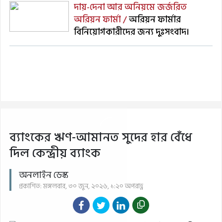
দায়-দেনা আর অনিয়মে জর্জরিত
অরিয়ন ফার্মা /
অরিয়ন ফার্মার
বিনিয়োগকারীদের জন্য দুঃসংবাদ।
ব্যাংকের ঋণ-আমানত সুদের হার বেঁধে
দিল কেন্দ্রীয় ব্যাংক
অনলাইন ডেস্ক
প্রকাশিত: মঙ্গলবার, ৩০ জুন, ২০২৬, ১:২০ অপরাহ্ণ