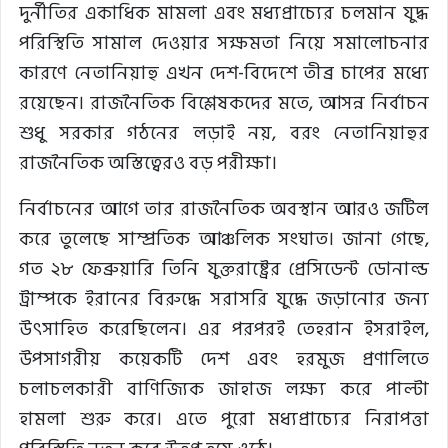
দুর্নীতির একাধিক মামলা এবং মধ্যপ্রাচ্যের চলমান যুদ্ধ
পরিস্থিতি সামাল দেওয়ার সক্ষমতা নিয়ে সমালোচনার
কারণে নেতানিয়াহু এখন দেশ-বিদেশে তীব্র চাপের মধ্যে
রয়েছেন। রাজনৈতিক বিশ্লেষকদের মতে, আসন্ন নির্বাচন
শুধু সরকার গঠনের লড়াই নয়, বরং নেতানিয়াহুর
রাজনৈতিক অস্তিত্বেরও বড় পরীক্ষা।
নির্বাচনের আগে তার রাজনৈতিক অবস্থান আরও জটিল
করে তুলেছে সাম্প্রতিক আঞ্চলিক সংঘাত। জানা গেছে,
গত ২৮ ফেব্রুয়ারি তিনি যুক্তরাষ্ট্রের প্রেসিডেন্ট ডোনাল্ড
ট্রাম্পকে ইরানের বিরুদ্ধে সরাসরি যুদ্ধে জড়ানোর জন্য
উৎসাহিত করেছিলেন। এর পরপরই তেহরান ইসরাইল,
উপসাগরীয় কয়েকটি দেশ এবং হরমুজ প্রণালিতে
চলাচলকারী বাণিজ্যিক জাহাজ লক্ষ্য করে পাল্টা
হামলা শুরু করে। এতে পুরো মধ্যপ্রাচ্যের নিরাপত্তা