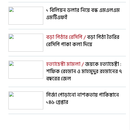
১ বিলিয়ন ডলার নিয়ে বন্ধ এমএলএম
এমটিএফই
বড়া পিঠার রেসিপি /
বড়া পিঠা তৈরির
রেসিপি পাকা কলা দিয়ে
হত্যাচেস্টা মামলা /
জয়কে হত্যাচেষ্টা :
শফিক রেহমান ও মাহমুদুর রহমানের ৭
বছরের জেল
গির্জা পোড়ানো নাশকতায় পাকিস্তানে
১৪৬ গ্রেপ্তার