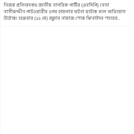
নিজস্ব প্রতিবেদকঃ জাতীয় নাগরিক পার্টির (এনসিপি) নেতা
নাসীরুদ্দীন পাটওয়ারীর ওপর হামলার ঘটনা ঘটেছে বলে অভিযোগ
উঠেছে। শুক্রবার (২২ মে) জুমার নামাজ শেষে ঝিনাইদহ শহরের...