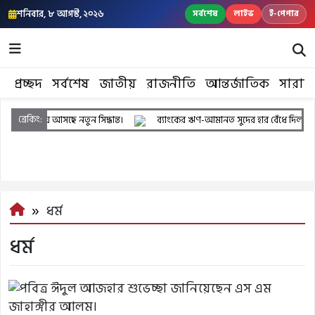
শনিবার, ৮ আগস্ট, ২০২৬
সর্বশেষ
লাইভ
ই-পেপার
প্রচ্ছদ
সর্বশেষ
জাতীয়
রাজনীতি
আন্তর্জাতিক
সারাদ
ব্রেকিং:
ও কর নিয়ে আসছে নতুন সিদ্ধান্ত।
ব্যাংকের ঋণ-আমানত সুদের হার বেঁধে দিল কেন্দ্র
ধর্ম
ধর্ম