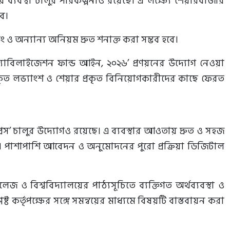
ি ব্যবস্থা চালুর পরিকল্পনাও রয়েছে। এ লক্ষ্যে শেয়ারবাজার
বে।
 অন্যান্য অনিয়ম দ্রুত শনাক্ত করা সম্ভব হবে।
্ট্যাবিলাইজেশন ফান্ড আইন, ২০২৬’ প্রণয়নের উদ্যোগ নেওয়া
ীকৃত লভ্যাংশ ও শেয়ার প্রকৃত বিনিয়োগকারীদের কাছে ফেরত
েস’ চালুর উদ্যোগও রয়েছে। এ ব্যবস্থার আওতায় দ্রুত ও সহজ
হবে। পাশাপাশি আবেদন ও অনুমোদনের পুরো প্রক্রিয়া ডিজিটাল
কলেজ ও বিশ্ববিদ্যালয়ের পাঠ্যসূচিতে ব্যক্তিগত অর্থব্যবস্থা ও
ষ্ট কর্তৃপক্ষের সঙ্গে সমন্বয়ের মাধ্যমে বিষয়টি বাস্তবায়ন করা