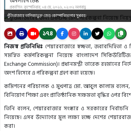
অনলাইন ডেস্ক
প্রকাশিত: বৃহস্পতিবার, ১৪ মে, ২০২৬, ১২:৩২ অপরাহ্ণ
পুঁজিবাজারে তালিকাভুক্ত জেড কোম্পানিগুলোর সুখবর।
১৭৪
নিজস্ব প্রতিনিধিঃ
শেয়ারবাজারে স্বচ্ছতা, জবাবদিহিতা ও বি
সমন্বিত কর্মপরিকল্পনা নিয়েছে বাংলাদেশ সিকিউরিটিজ 
Exchange Commission)। প্রধানমন্ত্রী তারেক রহমানের নির্
অংশ হিসেবে এ পরিকল্পনা গ্রহণ করা হয়েছে।
কমিশনের পরিচালক ও মুখপাত্র মো. আবুল কালাম বলেন, এই ক
বিনিয়োগ শিক্ষা এবং প্রাতিষ্ঠানিক সক্ষমতা বৃদ্ধির ওপর বি
তিনি বলেন, শেয়ারবাজার সংস্কার ও সরকারের নির্বাচনি প
নিয়েছে। এসব উদ্যোগের মূল লক্ষ্য হচ্ছে দেশের শেয়ারবাজার
করা।