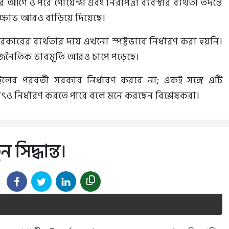
 ও পরে গোয়েন্দা এবং নিরাপত্তা ব্যবস্থার ব্যর্থতা তদন্তে
 ক্ষোভ আরও বাড়িয়ে দিয়েছে।
ারের ব্যর্থতার দায় এখনো স্পষ্টভাবে নির্ধারণ করা হয়নি।
রাজনৈতিক ভাবমূর্তি আরও চাপে পড়েছে।
ের পরবর্তী সরকার নির্ধারণ করবে না; একই সঙ্গে এটি
যৎও নির্ধারণ করতে পারে বলে মনে করছেন বিশ্লেষকরা।
িদ্ধান্ত।