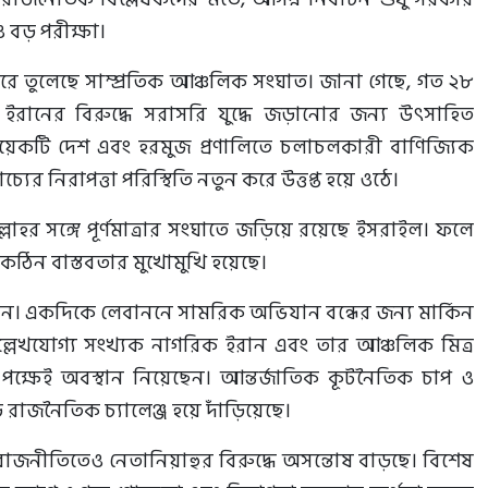
 বড় পরীক্ষা।
 তুলেছে সাম্প্রতিক আঞ্চলিক সংঘাত। জানা গেছে, গত ২৮
াম্পকে ইরানের বিরুদ্ধে সরাসরি যুদ্ধে জড়ানোর জন্য উৎসাহিত
কটি দেশ এবং হরমুজ প্রণালিতে চলাচলকারী বাণিজ্যিক
্যের নিরাপত্তা পরিস্থিতি নতুন করে উত্তপ্ত হয়ে ওঠে।
ল্লাহর সঙ্গে পূর্ণমাত্রার সংঘাতে জড়িয়ে রয়েছে ইসরাইল। ফলে
 কঠিন বাস্তবতার মুখোমুখি হয়েছে।
ন। একদিকে লেবাননে সামরিক অভিযান বন্ধের জন্য মার্কিন
ল্লেখযোগ্য সংখ্যক নাগরিক ইরান এবং তার আঞ্চলিক মিত্র
পক্ষেই অবস্থান নিয়েছেন। আন্তর্জাতিক কূটনৈতিক চাপ ও
রাজনৈতিক চ্যালেঞ্জ হয়ে দাঁড়িয়েছে।
ণ রাজনীতিতেও নেতানিয়াহুর বিরুদ্ধে অসন্তোষ বাড়ছে। বিশেষ