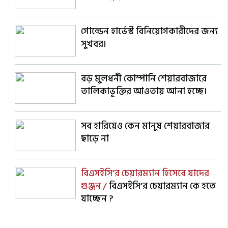
গোল্ডেন হার্ভেস্ট বিনিয়োগকারীদের জন্য
সুখবর।
বড় মুলধনী কোম্পানি শেয়ারবাজারে
তালিকাভূক্তির আওতায় আনা হচ্ছে।
সব হারিয়েও কেন মানুষ শেয়ারবাজার
ছাড়ে না
বিএসইসি‘র চেয়ারম্যান হিসেবে যাদের
গুঞ্জন /
বিএসইসি‘র চেয়ারম্যান কে হতে
যাচ্ছেন ?