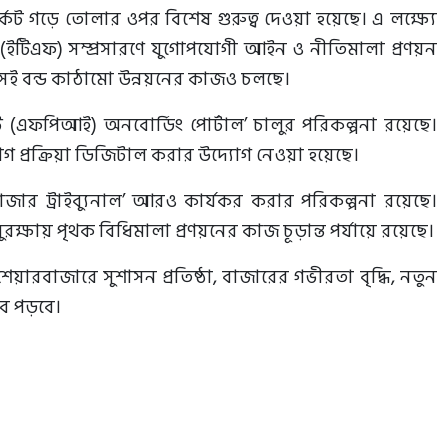
র্কেট গড়ে তোলার ওপর বিশেষ গুরুত্ব দেওয়া হয়েছে। এ লক্ষ্যে
ান্ড (ইটিএফ) সম্প্রসারণে যুগোপযোগী আইন ও নীতিমালা প্রণয়ন
কসই বন্ড কাঠামো উন্নয়নের কাজও চলছে।
ট (এফপিআই) অনবোর্ডিং পোর্টাল’ চালুর পরিকল্পনা রয়েছে।
গ প্রক্রিয়া ডিজিটাল করার উদ্যোগ নেওয়া হয়েছে।
াজার ট্রাইব্যুনাল’ আরও কার্যকর করার পরিকল্পনা রয়েছে।
ক্ষায় পৃথক বিধিমালা প্রণয়নের কাজ চূড়ান্ত পর্যায়ে রয়েছে।
ারবাজারে সুশাসন প্রতিষ্ঠা, বাজারের গভীরতা বৃদ্ধি, নতুন
াব পড়বে।