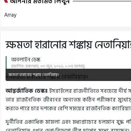
আপনার মতামত লিখুন
Array
ক্ষমতা হারানোর শঙ্কায় নেতানিয়া
অনলাইন ডেস্ক
প্রকাশিত: মঙ্গলবার, ৩০ জুন, ২০২৬, ১:৩৫ অপরাহ্ণ
ক্ষমতা হারানোর শঙ্কায় নেতানিয়াহু।
আন্তর্জাতিক ডেস্কঃ
ইসরাইলের রাজনীতিতে সবচেয়ে দীর্ঘ সম
তার রাজনৈতিক জীবনের অন্যতম কঠিন পরীক্ষার মুখোমুখি
করতে পারে চার দশকের বেশি সময়ের রাজনৈতিক ক্যারিয়ার
দুর্নীতির একাধিক মামলা এবং মধ্যপ্রাচ্যের চলমান যুদ্
নেতানিয়াহু এখন দেশ-বিদেশে তীব্র চাপের মধ্যে রয়েছেন।