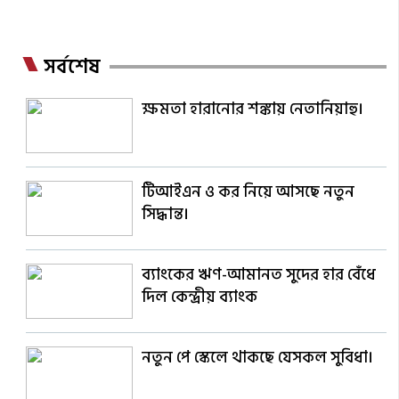
সর্বশেষ
ক্ষমতা হারানোর শঙ্কায় নেতানিয়াহু।
টিআইএন ও কর নিয়ে আসছে নতুন
সিদ্ধান্ত।
ব্যাংকের ঋণ-আমানত সুদের হার বেঁধে
দিল কেন্দ্রীয় ব্যাংক
নতুন পে স্কেলে থাকছে যেসকল সুবিধা।