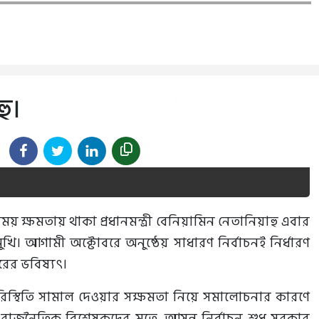
হু।
য় ক্ষমতায় থাকা প্রধানমন্ত্রী বেনিয়ামিন নেতানিয়াহু এবার
। আগামী অক্টোবরে অনুষ্ঠেয় সাধারণ নির্বাচনই নির্ধারণ
ের ভবিষ্যৎ।
ধ পরিস্থিতি সামাল দেওয়ার সক্ষমতা নিয়ে সমালোচনার কারণে
 রাজনৈতিক বিশ্লেষকদের মতে, আসন্ন নির্বাচন শুধু সরকার