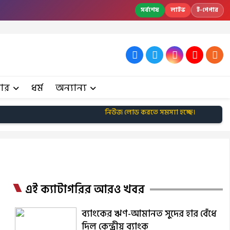
সর্বশেষ
লাইভ
ই-পেপার
ার
ধর্ম
অন্যান্য
নিউজ লোড করতে সমস্যা হচ্ছে।
এই ক্যাটাগরির আরও খবর
ব্যাংকের ঋণ-আমানত সুদের হার বেঁধে
দিল কেন্দ্রীয় ব্যাংক