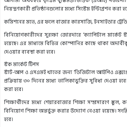
আগামী অর্থবছরে কৃত্রিম বুদ্ধিমত্তাভিত্তিক (এআই) নজরদার
নিয়ন্ত্রণকারী প্রতিষ্ঠানগুলোর মধ্যে সিস্টেম ইন্টিগ্রেশন করা হ
কমিশনের মতে, এর ফলে বাজার কারসাজি, ইনসাইডার ট্রেডিং ও
বিনিয়োগকারীদের সুরক্ষা জোরদারে ‘ক্যাপিটাল মার্কেট স
হয়েছে। এর মাধ্যমে বিভিন্ন কোম্পানির কাছে থাকা অদাব
দেওয়ার ব্যবস্থা করা হবে।
স্টক মার্কেট টিপস
স্টার্ট-আপ ও এসএমই খাতের জন্য ‘ডিজিটাল আইপিও এক্সপ্র
প্রক্রিয়ায় ৩০ দিনের মধ্যে তালিকাভুক্তির সুবিধা দেওয়া 
করা হবে।
শিক্ষার্থীদের মধ্যে শেয়ারবাজার শিক্ষা সম্প্রসারণে স্কুল, 
বিনিয়োগ শিক্ষা অন্তর্ভুক্ত করার উদ্যোগ নেওয়া হয়েছে। সংশ্লি
হবে।