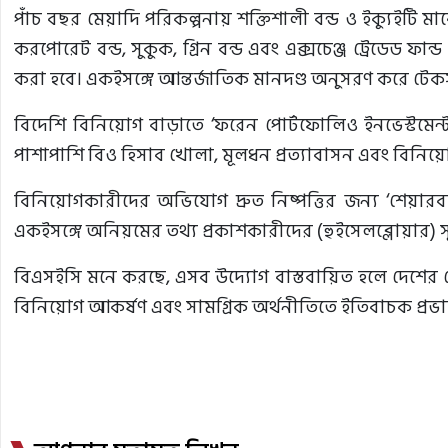
পাঁচ বছর মেয়াদি পরিকল্পনায় শক্তিশালী বন্ড ও ইক্যুইটি মা
করপোরেট বন্ড, সুকুক, গ্রিন বন্ড এবং এক্সচেঞ্জ ট্রেডেড ফ
করা হবে। একইসঙ্গে আন্তর্জাতিক মানদণ্ড অনুসরণ করে টে
বিদেশি বিনিয়োগ বাড়াতে ‘ফরেন পোর্টফোলিও ইনভেস্টমেন্
পাশাপাশি বিও হিসাব খোলা, মূলধন প্রত্যাবাসন এবং বিনিয়ো
বিনিয়োগকারীদের অভিযোগ দ্রুত নিষ্পত্তির জন্য ‘শেয়ারব
একইসঙ্গে অনিয়মের তথ্য প্রকাশকারীদের (হুইসেলব্লোয়ার) সুর
বিএসইসি মনে করছে, এসব উদ্যোগ বাস্তবায়িত হলে দেশের শেয়
বিনিয়োগ আকর্ষণ এবং সামগ্রিক অর্থনীতিতে ইতিবাচক প্রভ