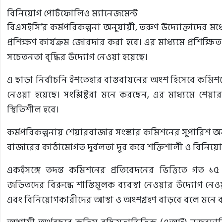
বিনিয়োগ পোর্টফোলিও ম্যানেজমেন্ট
বিএসইসি’র কর্মপরিকল্পনা অনুযায়ী, তরুণ উদ্যোক্তাদের ম
প্রশিক্ষণ কার্যক্রম জোরদার করা হবে। এর মাধ্যমে প্রশিক্ষ
সচেতনতা বৃদ্ধির উদ্যোগ নেওয়া হয়েছে।
এ ছাড়া নির্বাচনি ইশতেহার বাস্তবায়নের অংশ হিসেবে কমিশন
নেওয়া হয়েছে। সংশ্লিষ্টরা মনে করছেন, এর মাধ্যমে শে
স্থিতিশীল হবে।
কর্মপরিকল্পনায় শেয়ারবাজার সংস্কার কমিশনের সুপারিশ অন
বাজারের কাঠামোগত দুর্বলতা দূর করে শক্তিশালী ও বিনিয়
একইসঙ্গে তদন্ত কমিশনের প্রতিবেদনের ভিত্তিতে গত 
জড়িতদের বিরুদ্ধে শাস্তিমূলক ব্যবস্থা নেওয়ার উদ্যোগ নেও
এবং বিনিয়োগকারীদের আস্থা ও অংশগ্রহণ বাড়বে বলে মনে