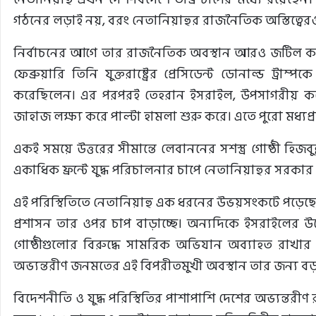
গঠনের লড়াই নয়, বরং নেতানিয়াহুর রাজনৈতিক অস্তিত্বেরও
নির্বাচনের আগে তার রাজনৈতিক অবস্থান আরও জটিল করে
ফেব্রুয়ারি তিনি যুক্তরাষ্ট্রের প্রেসিডেন্ট ডোনাল্ড ট্র
করেছিলেন। এর পরপরই তেহরান ইসরাইল, উপসাগরীয় কয়ে
জাহাজ লক্ষ্য করে পাল্টা হামলা শুরু করে। এতে পুরো মধ্যপ্রাচ
একই সময়ে উত্তরের সীমান্তে লেবাননের সশস্ত্র গোষ্ঠী হিজবু
একাধিক ফ্রন্টে যুদ্ধ পরিচালনার চাপে নেতানিয়াহুর সরকার
এই পরিস্থিতিতে নেতানিয়াহু এক ধরনের উভয়সংকটে পড়েছে
প্রশাসন তার ওপর চাপ বাড়াচ্ছে। অন্যদিকে ইসরাইলের উ
গোষ্ঠীগুলোর বিরুদ্ধে সামরিক অভিযান অব্যাহত রাখার 
অভ্যন্তরীণ জনমতের এই বিপরীতমুখী অবস্থান তার জন্য বড় 
বিদেশনীতি ও যুদ্ধ পরিস্থিতির পাশাপাশি দেশের অভ্যন্তরী