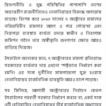
বিদেশনীতি ও যুদ্ধ পরিস্থিতির পাশাপাশি দেশের
অভ্যন্তরীণ রাজনীতিতেও নেতানিয়াহুর বিরুদ্ধে অসন্তোষ
বাড়ছে। বিশেষ করে ২০২৩ সালের ৭ অক্টোবর হামাসের
নজিরবিহীন হামলার আগে ও পরে গোয়েন্দা এবং
নিরাপত্তা ব্যবস্থার ব্যর্থতা তদন্তে স্বাধীন ও নিরপেক্ষ
কমিশন গঠনে তার অস্বীকৃতি জনগণের ক্ষোভ আরও
বাড়িয়ে দিয়েছে।
ইসরাইলে অনেকের মতে, ৭ অক্টোবরের হামলা প্রতিরোধে
সরকারের ব্যর্থতার দায় এখনো স্পষ্টভাবে নির্ধারণ করা
হয়নি। এর সঙ্গে দুর্নীতির মামলাগুলো যুক্ত হওয়ায়
নেতানিয়াহুর রাজনৈতিক ভাবমূর্তি আরও চাপে পড়েছে।
সব মিলিয়ে, আগামী অক্টোবরের নির্বাচন কেবল
ইসরাইলের পরবর্তী সরকার নির্ধারণ করবে না; একই সঙ্গে
এটি বেনিয়ামিন নেতানিয়াহুর দীর্ঘ রাজনৈতিক অধ্যায়ের