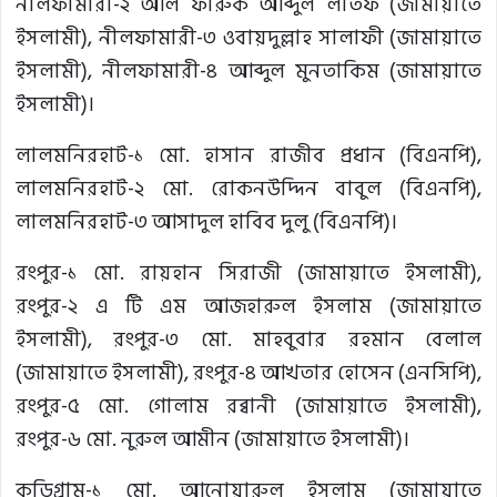
নীলফামারী-২ আল ফারুক আব্দুল লতিফ (জামায়াতে
ইসলামী), নীলফামারী-৩ ওবায়দুল্লাহ সালাফী (জামায়াতে
ইসলামী), নীলফামারী-৪ আব্দুল মুনতাকিম (জামায়াতে
ইসলামী)।
লালমনিরহাট-১ মো. হাসান রাজীব প্রধান (বিএনপি),
লালমনিরহাট-২ মো. রোকনউদ্দিন বাবুল (বিএনপি),
লালমনিরহাট-৩ আসাদুল হাবিব দুলু (বিএনপি)।
রংপুর-১ মো. রায়হান সিরাজী (জামায়াতে ইসলামী),
রংপুর-২ এ টি এম আজহারুল ইসলাম (জামায়াতে
ইসলামী), রংপুর-৩ মো. মাহবুবার রহমান বেলাল
(জামায়াতে ইসলামী), রংপুর-৪ আখতার হোসেন (এনসিপি),
রংপুর-৫ মো. গোলাম রব্বানী (জামায়াতে ইসলামী),
রংপুর-৬ মো. নুরুল আমীন (জামায়াতে ইসলামী)।
কুড়িগ্রাম-১ মো. আনোয়ারুল ইসলাম (জামায়াতে