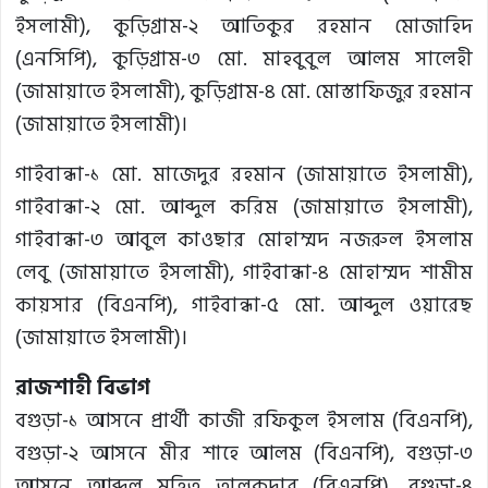
ইসলামী), কুড়িগ্রাম-২ আতিকুর রহমান মোজাহিদ
(এনসিপি), কুড়িগ্রাম-৩ মো. মাহবুবুল আলম সালেহী
(জামায়াতে ইসলামী), কুড়িগ্রাম-৪ মো. মোস্তাফিজুর রহমান
(জামায়াতে ইসলামী)।
গাইবান্ধা-১ মো. মাজেদুর রহমান (জামায়াতে ইসলামী),
গাইবান্ধা-২ মো. আব্দুল করিম (জামায়াতে ইসলামী),
গাইবান্ধা-৩ আবুল কাওছার মোহাম্মদ নজরুল ইসলাম
লেবু (জামায়াতে ইসলামী), গাইবান্ধা-৪ মোহাম্মদ শামীম
কায়সার (বিএনপি), গাইবান্ধা-৫ মো. আব্দুল ওয়ারেছ
(জামায়াতে ইসলামী)।
রাজশাহী বিভাগ
বগুড়া-১ আসনে প্রার্থী কাজী রফিকুল ইসলাম (বিএনপি),
বগুড়া-২ আসনে মীর শাহে আলম (বিএনপি), বগুড়া-৩
আসনে আব্দুল মহিত তালুকদার (বিএনপি), বগুড়া-৪