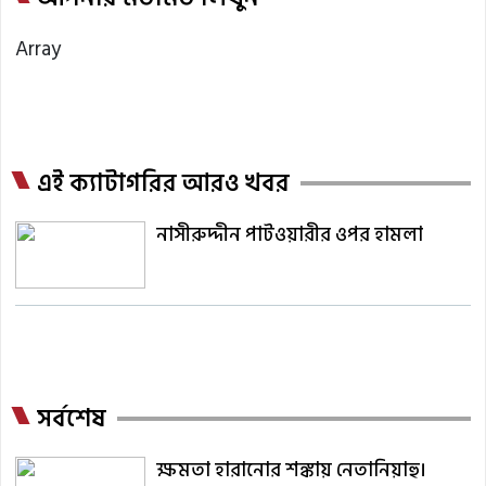
Array
এই ক্যাটাগরির আরও খবর
নাসীরুদ্দীন পাটওয়ারীর ওপর হামলা
সর্বশেষ
ক্ষমতা হারানোর শঙ্কায় নেতানিয়াহু।