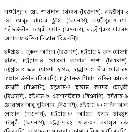
লক্ষ্মীপুর-১ মো. শাহাদাত হোসেন (বিএনপি), লক্ষ্মীপুর-২
মো. আবুল খায়ের ভূঁইয়া (বিএনপি), লক্ষ্মীপুর-৩ মো.
শহীদউদ্দীন চৌধুরী এ্যানি (বিএনপি), লক্ষ্মীপুর-৪ এবিএম
আশরাফ উদ্দিন নিজাম (বিএনপি)।
চট্টগ্রাম-১ নুরুল আমিন (বিএনপি), চট্টগ্রাম-২ ফল ঘোষণা
স্থগিত, চট্টগ্রাম-৩ মোস্তফা কামাল পাশা (বিএনপি),
চট্টগ্রাম-৪ ফল ঘোষণা স্থগিত, চট্টগ্রাম-৫ মীর মোহাম্মদ
হেলাল উদ্দীন (বিএনপি), চট্টগ্রাম-৬ গিয়াস উদ্দিন কাদের
চৌধুরী (বিএনপি), চট্টগ্রাম-৭ হুম্মাম কাদের চৌধুরী
(বিএনপি), চট্টগ্রাম-৮ এরশাদউল্লাহ (বিএনপি), চট্টগ্রাম-৯
মোহাম্মদ আবু সুফিয়ান (বিএনপি), চট্টগ্রাম-১০ সাঈদ আল
নোমান (বিএনপি), চট্টগ্রাম-১১ আমির খসরু মাহমুদ
চৌধুরী (বিএনপি), চট্টগ্রাম-১২ মোহাম্মদ এনামুল হক
(বিএনপি), চট্টগ্রাম-১৩ সরওয়ার জামাল নিজাম (বিএনপি),