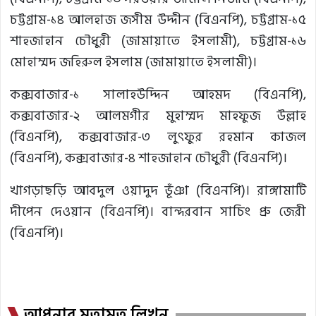
চট্টগ্রাম-১৪ আলহাজ জসীম উদ্দীন (বিএনপি), চট্টগ্রাম-১৫
শাহজাহান চৌধুরী (জামায়াতে ইসলামী), চট্টগ্রাম-১৬
মোহাম্মদ জহিরুল ইসলাম (জামায়াতে ইসলামী)।
কক্সবাজার-১ সালাহউদ্দিন আহমদ (বিএনপি),
কক্সবাজার-২ আলমগীর মুহাম্মদ মাহফুজ উল্লাহ
(বিএনপি), কক্সবাজার-৩ লুৎফুর রহমান কাজল
(বিএনপি), কক্সবাজার-৪ শাহজাহান চৌধুরী (বিএনপি)।
খাগড়াছড়ি আবদুল ওয়াদুদ ভূঁঞা (বিএনপি)। রাঙ্গামাটি
দীপেন দেওয়ান (বিএনপি)। বান্দরবান সাচিং প্রু জেরী
(বিএনপি)।
আপনার মতামত লিখুন