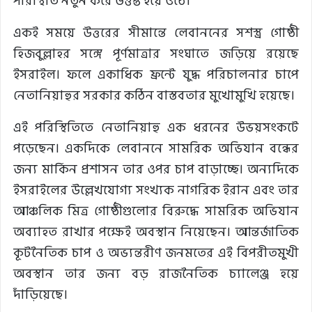
পরিস্থিতি নতুন করে উত্তপ্ত হয়ে ওঠে।
একই সময়ে উত্তরের সীমান্তে লেবাননের সশস্ত্র গোষ্ঠী
হিজবুল্লাহর সঙ্গে পূর্ণমাত্রার সংঘাতে জড়িয়ে রয়েছে
ইসরাইল। ফলে একাধিক ফ্রন্টে যুদ্ধ পরিচালনার চাপে
নেতানিয়াহুর সরকার কঠিন বাস্তবতার মুখোমুখি হয়েছে।
এই পরিস্থিতিতে নেতানিয়াহু এক ধরনের উভয়সংকটে
পড়েছেন। একদিকে লেবাননে সামরিক অভিযান বন্ধের
জন্য মার্কিন প্রশাসন তার ওপর চাপ বাড়াচ্ছে। অন্যদিকে
ইসরাইলের উল্লেখযোগ্য সংখ্যক নাগরিক ইরান এবং তার
আঞ্চলিক মিত্র গোষ্ঠীগুলোর বিরুদ্ধে সামরিক অভিযান
অব্যাহত রাখার পক্ষেই অবস্থান নিয়েছেন। আন্তর্জাতিক
কূটনৈতিক চাপ ও অভ্যন্তরীণ জনমতের এই বিপরীতমুখী
অবস্থান তার জন্য বড় রাজনৈতিক চ্যালেঞ্জ হয়ে
দাঁড়িয়েছে।