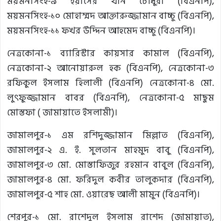
ময়মনসিংহ-৯ ইয়াসের খান চৌধুরী (বিএনপি),
ময়মনসিংহ-১০ মোহাম্মদ আক্তারুজ্জামান বাচ্চু (বিএনপি),
ময়মনসিংহ-১১ ফখর উদ্দিন আহমেদ বাচ্চু (বিএনপি)।
নেত্রকোনা-১ ব্যারিস্টার কায়সার কামাল (বিএনপি),
নেত্রকোনা-২ আনোয়ারুল হক (বিএনপি), নেত্রকোনা-৩
রফিকুল ইসলাম হিলালী (বিএনপি) নেত্রকোনা-৪ মো.
লুৎফুজ্জামান বাবর (বিএনপি), নেত্রকোনা-৫ মাছুম
মোস্তফা ( জামায়াতে ইসলামী)।
জামালপুর-১ এম রশিদুজ্জামান মিল্লাত (বিএনপি),
জামালপুর-২ এ. ই. সুলতান মাহমুদ বাবু (বিএনপি),
জামালপুর-৩ মো. মোস্তাফিজুর রহমান বাবুল (বিএনপি),
জামালপুর-৪ মো. ফরিদুল কবীর তালুকদার (বিএনপি),
জামালপুর-৫ শাহ মো. ওয়ারেছ আলী মামুন (বিএনপি)।
শেরপুর-১ মো. রাশেদুল ইসলাম রাশেদ (জামায়াত),