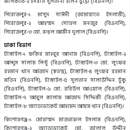
ঝালকাঠি-২ ইসরাত সুলতানা ইলেন ভুট্টো (বিএনপি)।
পিরোজপুর-১ মাসুদ সাঈদী (জামায়াতে ইসলামী),
পিরোজপুর-২ আহম্মদ সোহেল মনজুর (বিএনপি),
পিরোজপুর-৩ মো. রুহুল আমীন দুলাল (বিএনপি)।
ঢাকা বিভাগ
টাঙ্গাইল-১ ফকির মাহবুব আনাম (বিএনপি), টাঙ্গাইল-২
আব্দুস সালাম পিন্টু (বিএনপি), টাঙ্গাইল-৩ মো. লুৎফর
রহমান খান আজাদ (স্বতন্ত্র), টাঙ্গাইল-৪ লুৎফর রহমান
মতিন (বিএনপি), টাঙ্গাইল-৫ সুলতান সালাউদ্দিন টুকু
(বিএনপি), টাঙ্গাইল-৬ মো. রবিউল আওয়াল (বিএনপি),
টাঙ্গাইল-৭ আবুল কালাম আজাদ সিদ্দিকী (বিএনপি),
টাঙ্গাইল-৮ অ্যাডভোকেট আহমেদ আযম খান (বিএনপি)।
কিশোরগঞ্জ-১ মোহাম্মদ মাজহারুল ইসলাম (বিএনপি),
কিশোরগঞ্জ-২ অ্যাডভোকেট মো. জালাল উদ্দীন