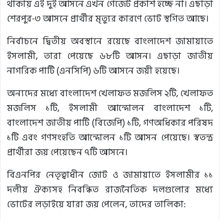
থাকায় এই দুই আসনে এখন গেজেট প্রকাশ হচ্ছে না। এছাড়া
শেরপুর-৩ আসনে প্রার্থীর মৃত্যুর কারণে ভোট স্থগিত আছে।
নির্বাচনে দ্বিতীয় অবস্থানে রয়েছে বাংলাদেশ জামায়াতে
ইসলামী, তারা পেয়েছে ৬৮টি আসন। এছাড়া জাতীয়
নাগরিক পার্টি (এনসিপি) ৬টি আসনে জয়ী হয়েছে।
অন্যদের মধ্যে বাংলাদেশ খেলাফত মজলিস ২টি, খেলাফত
মজলিস ১টি, ইসলামী আন্দোলন বাংলাদেশ ১টি,
বাংলাদেশ জাতীয় পার্টি (বিজেপি) ১টি, গণঅধিকার পরিষদ
১টি এবং গণসংহতি আন্দোলন ১টি আসন পেয়েছে। স্বতন্ত্র
প্রার্থীরা জয় পেয়েছেন ৭টি আসনে।
বিএনপির নেতৃত্বাধীন জোট ও জামায়াতে ইসলামীর ১১
দলীয় ঐক্যসহ নিবন্ধিত রাজনৈতিক দলগুলোর মধ্যে
ভোটের লড়াইয়ে যারা জয় পেলেন, তাদের তালিকা: