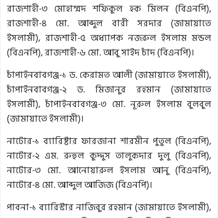
রাজশাহী-৩ মোহাম্মদ শফিকুল হক মিলন (বিএনপি),
রাজশাহী-৪ মো. আব্দুল বারী সরদার (জামায়াতে
ইসলামী), রাজশাহী-৫ অধ্যাপক নজরুল ইসলাম মন্ডল
(বিএনপি), রাজশাহী-৬ মো. আবু সাইদ চাঁদ (বিএনপি)।
চাঁপাইনবাবগঞ্জ-১ ড. কেরামত আলী (জামায়াতে ইসলামী),
চাঁপাইনবাবগঞ্জ-২ ড. মিজানুর রহমান (জামায়াতে
ইসলামী), চাঁপাইনবাবগঞ্জ-৩ মো. নূরুল ইসলাম বুলবুল
(জামায়াতে ইসলামী)।
নাটোর-১ ব্যারিষ্টার ফারজানা শারমীন পুতুল (বিএনপি),
নাটোর-২ এম. রুহুল কুদ্দুস তালুকদার দুলু (বিএনপি),
নাটোর-৩ মো. আনোয়ারুল ইসলাম আনু (বিএনপি),
নাটোর-৪ মো. আব্দুল আজিজ (বিএনপি)।
পাবনা-১ ব্যারিস্টার নাজিবুর রহমান (জামায়াতে ইসলামী),