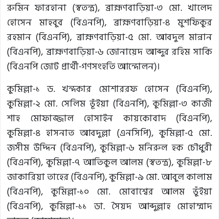
রুমিন ফারহানা (স্বতন্ত্র), ব্রাহ্মণবাড়িয়া-৩ মো. খালেদ
হোসেন মাহবুব (বিএনপি), ব্রাহ্মণবাড়িয়া-৪ মুশফিকুর
রহমান (বিএনপি), ব্রাহ্মণবাড়িয়া-৫ মো. আবদুল মান্নান
(বিএনপি), ব্রাহ্মণবাড়িয়া-৬ জোনায়েদ আব্দুর রহিম সাকি
(বিএনপি জোট প্রার্থী-গণসংহতি আন্দোলন)।
কুমিল্লা-১ ড. খন্দকার মোশাররফ হোসেন (বিএনপি),
কুমিল্লা-২ মো. সেলিম ভূঁইয়া (বিএনপি), কুমিল্লা-৩ কাজী
শাহ মোফাজ্জাল হোসাইন কায়কোবাদ (বিএনপি),
কুমিল্লা-৪ হাসনাত আবদুল্লা (এনসিপি), কুমিল্লা-৫ মো.
জসীম উদ্দিন (বিএনপি), কুমিল্লা-৬ মনিরুল হক চৌধুরী
(বিএনপি), কুমিল্লা-৭ আতিকুল আলম (স্বতন্ত্র), কুমিল্লা-৮
জাকারিয়া তাহের (বিএনপি), কুমিল্লা-৯ মো. আবুল কালাম
(বিএনপি), কুমিল্লা-১০ মো. মোবাশ্বের আলম ভুঁইয়া
(বিএনপি), কুমিল্লা-১১ ডা. সৈয়দ আব্দুল্লাহ মোহাম্মাদ