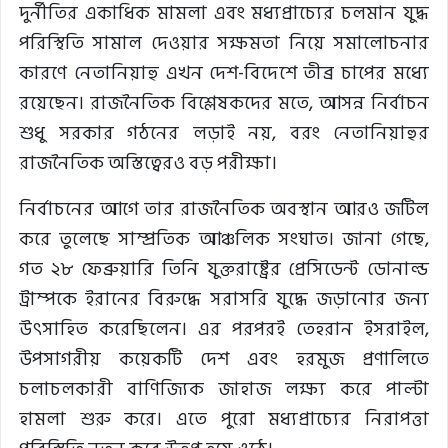
দুর্নীতির একাধিক মামলা এবং মধ্যপ্রাচ্যের চলমান যুদ্ধ
পরিস্থিতি সামাল দেওয়ার সক্ষমতা নিয়ে সমালোচনার
কারণে নেতানিয়াহু এখন দেশ-বিদেশে তীব্র চাপের মধ্যে
রয়েছেন। রাজনৈতিক বিশ্লেষকদের মতে, আসন্ন নির্বাচন
শুধু সরকার গঠনের লড়াই নয়, বরং নেতানিয়াহুর
রাজনৈতিক অস্তিত্বেরও বড় পরীক্ষা।
নির্বাচনের আগে তার রাজনৈতিক অবস্থান আরও জটিল
করে তুলেছে সাম্প্রতিক আঞ্চলিক সংঘাত। জানা গেছে,
গত ২৮ ফেব্রুয়ারি তিনি যুক্তরাষ্ট্রের প্রেসিডেন্ট ডোনাল্ড
ট্রাম্পকে ইরানের বিরুদ্ধে সরাসরি যুদ্ধে জড়ানোর জন্য
উৎসাহিত করেছিলেন। এর পরপরই তেহরান ইসরাইল,
উপসাগরীয় কয়েকটি দেশ এবং হরমুজ প্রণালিতে
চলাচলকারী বাণিজ্যিক জাহাজ লক্ষ্য করে পাল্টা
হামলা শুরু করে। এতে পুরো মধ্যপ্রাচ্যের নিরাপত্তা