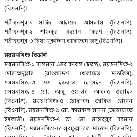
(বিএনপি)।
শরীয়তপুর-১ সাঈদ আহমেদ আসলাম (বিএনপি),
শরীয়তপুর-২ শফিকুর রহমান কিরণ (বিএনপি),
শরীয়তপুর-৩ মিয়া নুরুদ্দিন আহাম্মেদ অপু (বিএনপি)।
ময়মনসিংহ বিভাগ
ময়মনসিংহ-১ সালমান ওমর রুবেল (স্বতন্ত্র), ময়মনসিংহ-২
মোহাম্মদুল্লাহ (বাংলাদেশ খেলাফত মজলিস),
ময়মনসিংহ-৩ এম ইকবাল হোসেইন (বিএনপি),
ময়মনসিংহ-৪ মো. আবু ওয়াহাব আকন্দ ওয়াহিদ
(বিএনপি), ময়মনসিংহ-৫ মোহাম্মদ জাকির হোসেন
(বিএনপি), ময়মনসিংহ-৬ মো. কামরুল হাসান (জামায়াতে
ইসলামী) ময়মনসিংহ-৭ ডা. মো. মাহাবুবুর রহমান
(বিএনপি), ময়মনসিংহ-৮ লুৎফুল্লাহেল মাজেদ (বিএনপি),