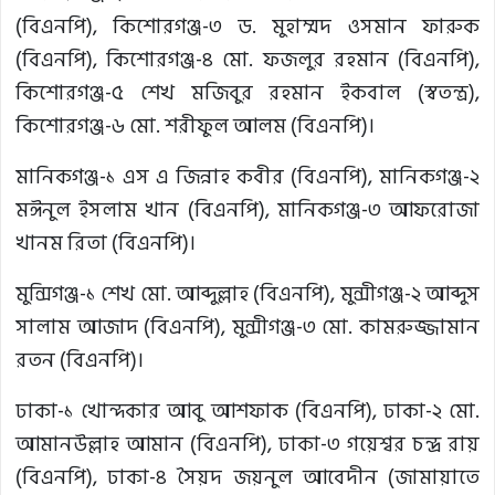
(বিএনপি), কিশোরগঞ্জ-৩ ড. মুহাম্মদ ওসমান ফারুক
(বিএনপি), কিশোরগঞ্জ-৪ মো. ফজলুর রহমান (বিএনপি),
কিশোরগঞ্জ-৫ শেখ মজিবুর রহমান ইকবাল (স্বতন্ত্র),
কিশোরগঞ্জ-৬ মো. শরীফুল আলম (বিএনপি)।
মানিকগঞ্জ-১ এস এ জিন্নাহ কবীর (বিএনপি), মানিকগঞ্জ-২
মঈনুল ইসলাম খান (বিএনপি), মানিকগঞ্জ-৩ আফরোজা
খানম রিতা (বিএনপি)।
মুন্সিগঞ্জ-১ শেখ মো. আব্দুল্লাহ (বিএনপি), মুন্সীগঞ্জ-২ আব্দুস
সালাম আজাদ (বিএনপি), মুন্সীগঞ্জ-৩ মো. কামরুজ্জামান
রতন (বিএনপি)।
ঢাকা-১ খোন্দকার আবু আশফাক (বিএনপি), ঢাকা-২ মো.
আমানউল্লাহ আমান (বিএনপি), ঢাকা-৩ গয়েশ্বর চন্দ্র রায়
(বিএনপি), ঢাকা-৪ সৈয়দ জয়নুল আবেদীন (জামায়াতে