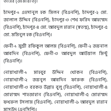
তাহের (জামায়াত)।
চাঁদপুর-১ এহসানুল হক মিলন (বিএনপি), চাঁদপুর-২ মো.
জালাল উদ্দিন (বিএনপি), চাঁদপুর-৩ শেখ ফরিদ আহম্মেদ
(বিএনপি), চাঁদপুর-৪ মো. আবদুল হান্নান (স্বতন্ত্র), চাঁদপুর-৫
মো. মমিনুল হক (বিএনপি)।
ফেনী-১ মুন্সী রফিকুল আলম (বিএনপি), ফেনী-২ জয়নাল
আবদিন (বিএনপি), ফেনী-৩ আবদুল আউয়াল মিন্টু
(বিএনপি)।
নোয়াখালী-১ মাহবুব উদ্দিন খোকন (বিএনপি),
নোয়াখালী-২ জয়নুল আবদিন ফারুক (বিএনপি),
নোয়াখালী-৩ বরকত উল্লাহ বুলু (বিএনপি), নোয়াখালী-৪
মোহাম্মদ শাহজাহান (বিএনপি), নোয়াখালী-৫ মোহাম্মদ
ফখরুল ইসলাম (বিএনপি), নোয়াখালী-৬ আবদুল হান্নান
মাসউদ (এনসিপি)।