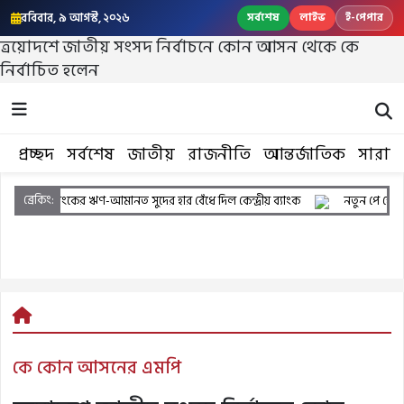
রবিবার, ৯ আগস্ট, ২০২৬
সর্বশেষ
লাইভ
ই-পেপার
ত্রয়োদশে জাতীয় সংসদ নির্বাচনে কোন আসন থেকে কে
নির্বাচিত হলেন
প্রচ্ছদ
সর্বশেষ
জাতীয়
রাজনীতি
আন্তর্জাতিক
সারাদ
ব্রেকিং:
 ঋণ-আমানত সুদের হার বেঁধে দিল কেন্দ্রীয় ব্যাংক
নতুন পে স্কেলে থাকছে যেসকল সুব
কে কোন আসনের এমপি