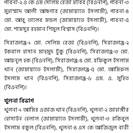
পাবনা-২ এ কে এম সেলিম রেজা হাবিব (বিএনপি), পাবনা-৩
মুহাম্মাদ আলী আছগার (জামায়াতে ইসলামী), পাবনা-৪
মো. আবু তালেব মন্ডল (জামায়াতে ইসলামী), পাবনা-৫
মো. শামসুর রহমান শিমুল বিশ্বাস (বিএনপি)।
সিরাজগঞ্জ-১ মো. সেলিম রেজা (বিএনপি), সিরাজগঞ্জ-২
ইকবাল হাসান মাহ্‌মুদ টুকু (বিএনপি), সিরাজগঞ্জ-৩ মো.
আয়নুল হক (বিএনপি), সিরাজগঞ্জ-৪ মো. রফিকুল ইসলাম
খান (জামায়াতে ইসলামী), সিরাজগঞ্জ-৫ মো. আমিরুল
ইসলাম খান (বিএনপি), সিরাজগঞ্জ-৬ এম. এ. মুহিত
(বিএনপি)।
খুলনা বিভাগ
খুলনা-১ আমির এজাজ খান (বিএনপি), খুলনা-২ জাহাঙ্গীর
হোসাইন হেলাল (জামায়াতে ইসলামী), খুলনা-৩ রকিবুল
ইসলাম বকুল (বিএনপি), খুলনা-৪ এস কে আজিজুল বারী