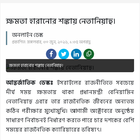
ক্ষমতা হারানোর শঙ্কায় নেতানিয়াহু।
অনলাইন ডেস্ক
প্রকাশিত: মঙ্গলবার, ৩০ জুন, ২০২৬, ১:৩৫ অপরাহ্ণ
ক্ষমতা হারানোর শঙ্কায় নেতানিয়াহু।
আন্তর্জাতিক ডেস্কঃ
ইসরাইলের রাজনীতিতে সবচেয়ে
দীর্ঘ সময় ক্ষমতায় থাকা প্রধানমন্ত্রী বেনিয়ামিন
নেতানিয়াহু এবার তার রাজনৈতিক জীবনের অন্যতম
কঠিন পরীক্ষার মুখোমুখি। আগামী অক্টোবরে অনুষ্ঠেয়
সাধারণ নির্বাচনই নির্ধারণ করতে পারে চার দশকের বেশি
সময়ের রাজনৈতিক ক্যারিয়ারের ভবিষ্যৎ।