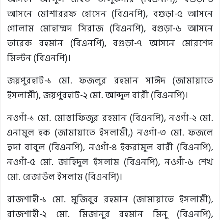
আসনে মোশাররফ হোসেন (বিএনপি), বগুড়া-৫ আসনে
গোলাম মোহাম্মদ সিরাজ (বিএনপি), বগুড়া-৬ আসনে
তারেক রহমান (বিএনপি), বগুড়া-৭ আসনে মোরশেদ
মিল্টন (বিএনপি)।
জয়পুরহাট-১ মো. ফজলুর রহমান সাঈদ (জামায়াতে
ইসলামী), জয়পুরহাট-২ মো. আব্দুল বারী (বিএনপি)।
নওগাঁ-১ মো. মোস্তাফিজুর রহমান (বিএনপি), নওগাঁ-২ মো.
এনামুল হক (জামায়াতে ইসলামী,) নওগাঁ-৩ মো. ফজলে
হুদা বাবুল (বিএনপি), নওগাঁ-৪ ইকরামুল বারী (বিএনপি),
নওগাঁ-৫ মো. জাহিদুল ইসলাম (বিএনপি), নওগাঁ-৬ শেখ
মো. রেজাউল ইসলাম (বিএনপি)।
রাজশাহী-১ মো. মুজিবুর রহমান (জামায়াতে ইসলামী),
রাজশাহী-২ মো. মিজানুর রহমান মিনু (বিএনপি),