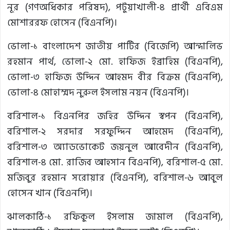
নূর (গণঅধিকার পরিষদ), পটুয়াখালী-৪ প্রার্থী এবিএম
মোশাররফ হোসেন (বিএনপি)।
ভোলা-১ বাংলাদেশ জাতীয় পার্টির (বিজেপি) আন্দালিভ
রহমান পার্থ, ভোলা-২ মো. হাফিজ ইব্রাহিম (বিএনপি),
ভোলা-৩ হাফিজ উদ্দিন আহমদ বীর বিক্রম (বিএনপি),
ভোলা-৪ মোহাম্মদ নুরুল ইসলাম নয়ন (বিএনপি)।
বরিশাল-১ বিএনপির জহির উদ্দিন স্বপন (বিএনপি),
বরিশাল-২ সরদার সরফুদ্দিন আহমেদ (বিএনপি),
বরিশাল-৩ অ্যাডভোকেট জয়নুল আবেদীন (বিএনপি),
বরিশাল-৪ মো. রাজিব আহসান বিএনপি), বরিশাল-৫ মো.
মজিবুর রহমান সরোয়ার (বিএনপি), বরিশাল-৬ আবুল
হোসেন খান (বিএনপি)।
ঝালকাঠি-১ রফিকুল ইসলাম জামাল (বিএনপি),