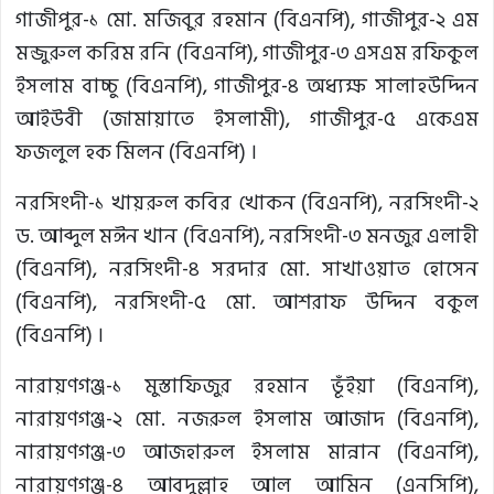
গাজীপুর-১ মো. মজিবুর রহমান (বিএনপি), গাজীপুর-২ এম
মন্জুরুল করিম রনি (বিএনপি), গাজীপুর-৩ এসএম রফিকুল
ইসলাম বাচ্চু (বিএনপি), গাজীপুর-৪ অধ্যক্ষ সালাহউদ্দিন
আইউবী (জামায়াতে ইসলামী), গাজীপুর-৫ একেএম
ফজলুল হক মিলন (বিএনপি) ।
নরসিংদী-১ খায়রুল কবির খোকন (বিএনপি), নরসিংদী-২
ড. আব্দুল মঈন খান (বিএনপি), নরসিংদী-৩ মনজুর এলাহী
(বিএনপি), নরসিংদী-৪ সরদার মো. সাখাওয়াত হোসেন
(বিএনপি), নরসিংদী-৫ মো. আশরাফ উদ্দিন বকুল
(বিএনপি) ।
নারায়ণগঞ্জ-১ মুস্তাফিজুর রহমান ভূঁইয়া (বিএনপি),
নারায়ণগঞ্জ-২ মো. নজরুল ইসলাম আজাদ (বিএনপি),
নারায়ণগঞ্জ-৩ আজহারুল ইসলাম মান্নান (বিএনপি),
নারায়ণগঞ্জ-৪ আবদুল্লাহ আল আমিন (এনসিপি),