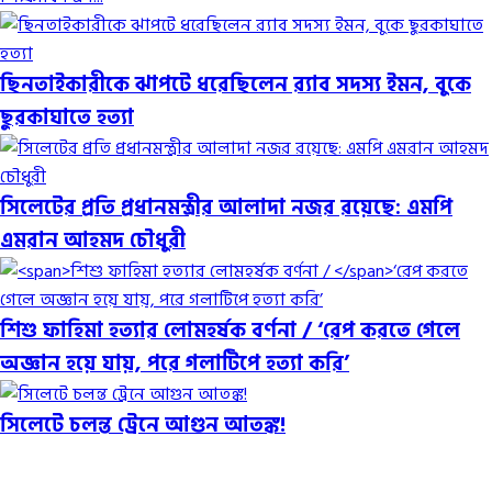
ছিনতাইকারীকে ঝাপটে ধরেছিলেন র‌্যাব সদস্য ইমন, বুকে
ছুরকাঘাতে হত্যা
সিলেটের প্রতি প্রধানমন্ত্রীর আলাদা নজর রয়েছে: এমপি
এমরান আহমদ চৌধুরী
শিশু ফাহিমা হত্যার লোমহর্ষক বর্ণনা /
‘রেপ করতে গেলে
অজ্ঞান হয়ে যায়, পরে গলাটিপে হত্যা করি’
সিলেটে চলন্ত ট্রেনে আগুন আতঙ্ক!