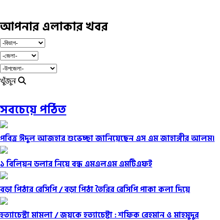
আপনার এলাকার খবর
খুঁজুন
সবচেয়ে পঠিত
পবিত্র ঈদুল আজহার শুভেচ্ছা জানিয়েছেন এস এম জাহাঙ্গীর আলম।
১ বিলিয়ন ডলার নিয়ে বন্ধ এমএলএম এমটিএফই
বড়া পিঠার রেসিপি /
বড়া পিঠা তৈরির রেসিপি পাকা কলা দিয়ে
হত্যাচেস্টা মামলা /
জয়কে হত্যাচেষ্টা : শফিক রেহমান ও মাহমুদুর