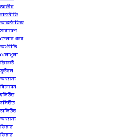
জাতীয়
রাজনীতি
আন্তর্জাতিক
সারাদেশ
জেলার খবর
অর্থনীতি
খেলাধুলা
ক্রিকেট
ফুটবল
অন্যান্য
বিনোদন
হলিউড
বলিউড
ঢালিউড
অন্যান্য
ফিচার
ফিচার