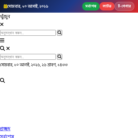
সোমবার, ১০ আগস্ট, ২০২৬
সর্বশেষ
লাইভ
ই-পেপার
খুঁজুন
সোমবার, ১০ আগস্ট, ২০২৬, ২৬ শ্রাবণ, ১৪৩৩
প্রচ্ছদ
সর্বশেষ