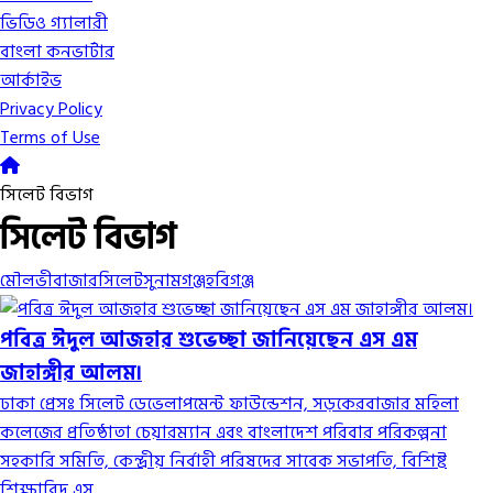
ভিডিও গ্যালারী
বাংলা কনভার্টার
আর্কাইভ
Privacy Policy
Terms of Use
সিলেট বিভাগ
সিলেট বিভাগ
মৌলভীবাজার
সিলেট
সুনামগঞ্জ
হবিগঞ্জ
পবিত্র ঈদুল আজহার শুভেচ্ছা জানিয়েছেন এস এম
জাহাঙ্গীর আলম।
ঢাকা প্রেসঃ সিলেট ডেভেলাপমেন্ট ফাউন্ডেশন, সড়কেরবাজার মহিলা
কলেজের প্রতিষ্ঠাতা চেয়ারম্যান এবং বাংলাদেশ পরিবার পরিকল্পনা
সহকারি সমিতি, কেন্দ্রীয় নির্বাহী পরিষদের সাবেক সভাপতি, বিশিষ্ট
শিক্ষাবিদ এস...