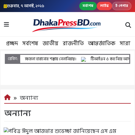
শুক্রবার, ৭ আগস্ট, ২০২৬
সর্বশেষ
লাইভ
ই-পেপার
প্রচ্ছদ
সর্বশেষ
জাতীয়
রাজনীতি
আন্তর্জাতিক
সারাদ
ব্রেকিং:
ক্ষমতা হারানোর শঙ্কায় নেতানিয়াহু।
টিআইএন ও কর নিয়ে আসছে নতুন
অন্যান্য
অন্যান্য