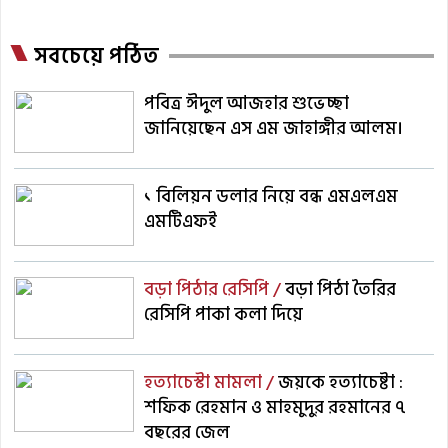
সবচেয়ে পঠিত
পবিত্র ঈদুল আজহার শুভেচ্ছা
জানিয়েছেন এস এম জাহাঙ্গীর আলম।
১ বিলিয়ন ডলার নিয়ে বন্ধ এমএলএম
এমটিএফই
বড়া পিঠার রেসিপি /
বড়া পিঠা তৈরির
রেসিপি পাকা কলা দিয়ে
হত্যাচেস্টা মামলা /
জয়কে হত্যাচেষ্টা :
শফিক রেহমান ও মাহমুদুর রহমানের ৭
বছরের জেল