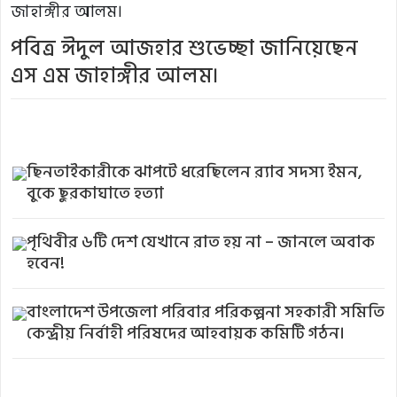
পবিত্র ঈদুল আজহার শুভেচ্ছা জানিয়েছেন
এস এম জাহাঙ্গীর আলম।
ছিনতাইকারীকে ঝাপটে ধরেছিলেন র‌্যাব সদস্য ইমন,
বুকে ছুরকাঘাতে হত্যা
পৃথিবীর ৬টি দেশ যেখানে রাত হয় না – জানলে অবাক
হবেন!
বাংলাদেশ উপজেলা পরিবার পরিকল্পনা সহকারী সমিতি
কেন্দ্রীয় নির্বাহী পরিষদের আহবায়ক কমিটি গঠন।