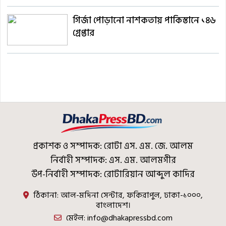
গির্জা পোড়ানো নাশকতায় পাকিস্তানে ১৪৬
গ্রেপ্তার
প্রকাশক ও সম্পাদক: রোটা এস. এম. জে. আলম
নির্বাহী সম্পাদক: এস. এম. আলমগীর
উপ-নির্বাহী সম্পাদক: রোটারিয়ান আব্দুল কাদির
ঠিকানা: আল-মদিনা সেন্টার, ফকিরাপুল, ঢাকা-১০০০,
বাংলাদেশ।
মেইল: info@dhakapressbd.com